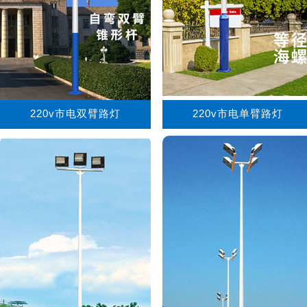
220v市电双臂路灯
220v市电单臂路灯