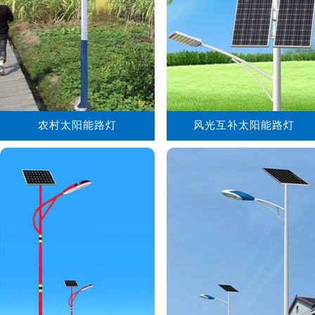
农村太阳能路灯
风光互补太阳能路灯