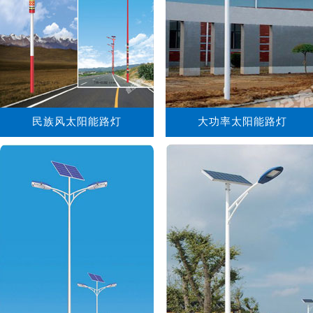
民族风太阳能路灯
大功率太阳能路灯