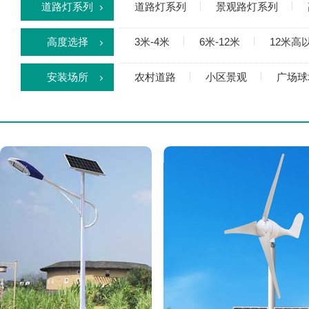
道路灯系列
道路灯系列
景观路灯系列
高度选择
3米-4米
6米-12米
12米高
安装场所
农村道路
小区景观
广场球