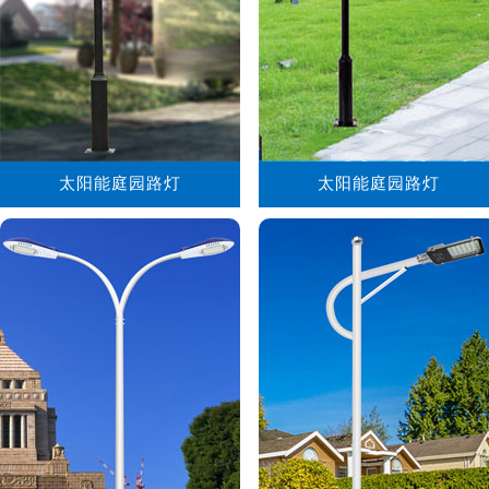
太阳能庭园路灯
太阳能庭园路灯