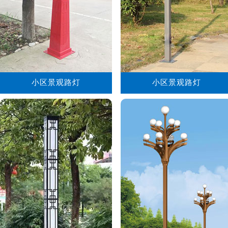
小区景观路灯
小区景观路灯