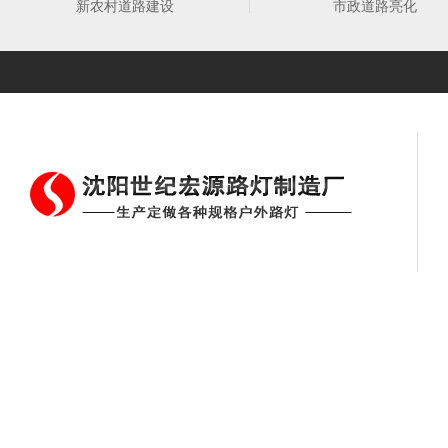
新农村道路建设
市政道路亮化