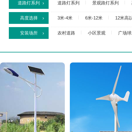
道路灯系列
道路灯系列
景观路灯系列
高度选择
3米-4米
6米-12米
12米高
安装场所
农村道路
小区景观
广场球